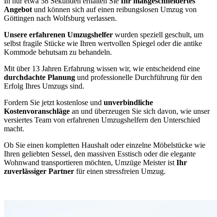
In nur etwa 58 Sekunden erhalten Sie
Ihr maßgeschneidertes
Angebot
und können sich auf einen reibungslosen Umzug von
Göttingen nach Wolfsburg verlassen.
Unsere erfahrenen Umzugshelfer
wurden speziell geschult, um
selbst fragile Stücke wie Ihren wertvollen Spiegel oder die antike
Kommode behutsam zu behandeln.
Mit über 13 Jahren Erfahrung wissen wir, wie entscheidend eine
durchdachte Planung
und professionelle Durchführung für den
Erfolg Ihres Umzugs sind.
Fordern Sie jetzt kostenlose und
unverbindliche
Kostenvoranschläge
an und überzeugen Sie sich davon, wie unser
versiertes Team von erfahrenen Umzugshelfern den Unterschied
macht.
Ob Sie einen kompletten Haushalt oder einzelne Möbelstücke wie
Ihren geliebten Sessel, den massiven Esstisch oder die elegante
Wohnwand transportieren möchten, Umzüge Meister ist
Ihr
zuverlässiger Partner
für einen stressfreien Umzug.