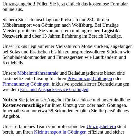
Umzugsangebot! Füllen Sie jetzt einfach das kostenlose Formular
online aus.
Sichern Sie sich unschlagbare Preise ab nur 28€ für den
Möbeltransport von Göttingen nach Wolfsburg. Bei Umzüge
Meister profitieren Sie von unserem umfangreichen
Logistik-
Netzwerk
und über 13 Jahren Erfahrung im Bereich Umzüge.
Unser Fokus liegt auf einer Vielzahl von Möbelstücken, angefangen
bei Sofas und Esstischen bis hin zu anspruchsvolleren Stücken wie
Schubladenkommoden und Fitnessgeräten wie Laufbändern und
Kettlebells.
Unsere
Möbelmitfahrzentrale
und Beiladungsdienste bieten eine
kosteneffiziente Lösung für Ihren
Privatumzug Göttingen
oder
Firmenumzug Göttingen
, inklusive spezialisierter Dienstleistungen
wie dem
Ein- und Auspackservice Göttingen
.
Nutzen Sie jetzt
unser Angebot für kostenlose und unverbindliche
Kostenvoranschläge
für Ihren Umzug von oder nach Göttingen.
Innerhalb von nur etwa 58 Sekunden erhalten Sie Ihr persönliches
Angebot.
Unser erfahrenes Team von professionellen
Umzugshelfern
steht
bereit, um Ihren
Kleintransport in Göttingen
effizient und sicher