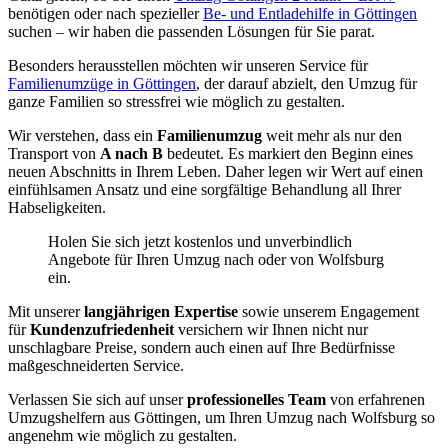
benötigen oder nach spezieller
Be- und Entladehilfe in Göttingen
suchen – wir haben die passenden Lösungen für Sie parat.
Besonders herausstellen möchten wir unseren Service für
Familienumzüge in Göttingen
, der darauf abzielt, den Umzug für
ganze Familien so stressfrei wie möglich zu gestalten.
Wir verstehen, dass ein
Familienumzug
weit mehr als nur den
Transport von
A nach B
bedeutet. Es markiert den Beginn eines
neuen Abschnitts in Ihrem Leben. Daher legen wir Wert auf einen
einfühlsamen Ansatz und eine sorgfältige Behandlung all Ihrer
Habseligkeiten.
Holen Sie sich jetzt kostenlos und unverbindlich
Angebote für Ihren Umzug nach oder von Wolfsburg
ein.
Mit unserer
langjährigen Expertise
sowie unserem Engagement
für
Kundenzufriedenheit
versichern wir Ihnen nicht nur
unschlagbare Preise, sondern auch einen auf Ihre Bedürfnisse
maßgeschneiderten Service.
Verlassen Sie sich auf unser
professionelles Team
von erfahrenen
Umzugshelfern aus Göttingen, um Ihren Umzug nach Wolfsburg so
angenehm wie möglich zu gestalten.