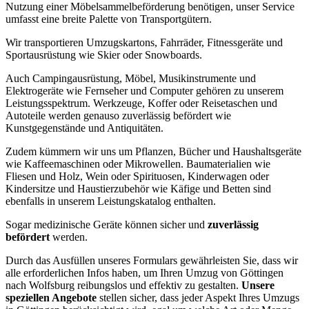
Nutzung einer Möbelsammelbeförderung benötigen, unser Service
umfasst eine breite Palette von Transportgütern.
Wir transportieren Umzugskartons, Fahrräder, Fitnessgeräte und
Sportausrüstung wie Skier oder Snowboards.
Auch Campingausrüstung, Möbel, Musikinstrumente und
Elektrogeräte wie Fernseher und Computer gehören zu unserem
Leistungsspektrum. Werkzeuge, Koffer oder Reisetaschen und
Autoteile werden genauso zuverlässig befördert wie
Kunstgegenstände und Antiquitäten.
Zudem kümmern wir uns um Pflanzen, Bücher und Haushaltsgeräte
wie Kaffeemaschinen oder Mikrowellen. Baumaterialien wie
Fliesen und Holz, Wein oder Spirituosen, Kinderwagen oder
Kindersitze und Haustierzubehör wie Käfige und Betten sind
ebenfalls in unserem Leistungskatalog enthalten.
Sogar medizinische Geräte können sicher und
zuverlässig
befördert
werden.
Durch das Ausfüllen unseres Formulars gewährleisten Sie, dass wir
alle erforderlichen Infos haben, um Ihren Umzug von Göttingen
nach Wolfsburg reibungslos und effektiv zu gestalten.
Unsere
speziellen Angebote
stellen sicher, dass jeder Aspekt Ihres Umzugs