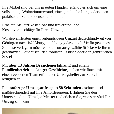
Ihre Möbel sind bei uns in guten Händen, egal ob es sich um eine
vollständige Wohnzimmerwand, eine gemütliche Liege oder einen
praktischen Schubladenschrank handelt.
Erhalten Sie jetzt kostenlose und unverbindliche
Kostenvoranschläge für Ihren Umzug.
Wir gewährleisten einen reibungslosen Umzug deutschlandweit von
Göttingen nach Wolfsburg, unabhängig davon, ob Sie Ihr gesamtes
Zuhause verlagern möchten oder nur ausgewählte Stücke wie Ihren
geschätzten Couchtisch, den robusten Esstisch oder den gemütlichen
Sessel.
Mit
über 13 Jahren Branchenerfahrung
und einem
Familienbetrieb
mit
langer Geschichte
, stehen wir Ihnen mit
einem versierten Team erfahrener Umzugshelfer zur Seite. In
lediglich ca.
Eine
sofortige Umzugsanfrage in 58 Sekunden
- schnell und
maßgeschneidert auf Ihre Anforderungen. Erfahren Sie den
Unterschied mit Umzüge Meister und erleben Sie, wie stressfrei Ihr
Umzug sein kann.