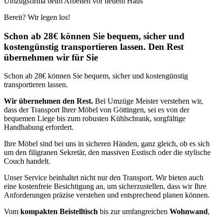
Umzugsfirma beim Arbeiten vor neuem Haus
Bereit? Wir legen los!
Schon ab 28€ können Sie bequem, sicher und
kostengünstig transportieren lassen. Den Rest
übernehmen wir für Sie
Schon ab 28€ können Sie bequem, sicher und kostengünstig
transportieren lassen.
Wir übernehmen den Rest.
Bei Umzüge Meister verstehen wir,
dass der Transport Ihrer Möbel von Göttingen, sei es von der
bequemen Liege bis zum robusten Kühlschrank, sorgfältige
Handhabung erfordert.
Ihre Möbel sind bei uns in sicheren Händen, ganz gleich, ob es sich
um den filigranen Sekretär, den massiven Esstisch oder die stylische
Couch handelt.
Unser Service beinhaltet nicht nur den Transport. Wir bieten auch
eine kostenfreie Besichtigung an, um sicherzustellen, dass wir Ihre
Anforderungen präzise verstehen und entsprechend planen können.
Vom
kompakten Beistelltisch
bis zur umfangreichen
Wohnwand
,