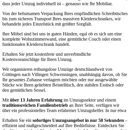
dass jeder Umzug individuell ist – genauso wie Ihr Mobiliar.
Von der behutsamen Verpackung Ihres empfindlichen Schreibtisches
bis zum sicheren Transport Ihres massiven Kleiderschrankes, wir
behandeln jedes Einzelstück mit größter Sorgfalt.
Ihre Möbel sind bei uns in guten Händen, egal ob es sich um eine
komplette Wohnzimmerwand, eine gemütliche Couch oder einen
funktionalen Kleiderschrank handelt.
Erhalten Sie jetzt kostenfreie und unverbindliche
Kostenvoranschläge für Ihren Umzug.
Wir organisieren reibungslose Umzüge deutschlandweit von
Göttingen nach Villingen Schwenningen, unabhängig davon, ob Sie
Ihr gesamtes Zuhause verlagern möchten oder nur ausgewählte
Stücke wie Ihren geliebten Beistelltisch, den stabilen Esstisch oder
den gemütlichen Sessel.
Mit
über 13 Jahren Erfahrung
im Umzugssektor und einem
traditionsreichen Familienbetrieb
an Ihrer Seite, verfügen wir
über ein professionelles Team erfahrener Umzugshelfer. In nur etwa
Erhalten Sie ein
sofortiges Umzugsangebot in nur 58 Sekunden
–
effizient und maßgeschneidert auf Ihre Bedürfnisse. Entdecken Sie