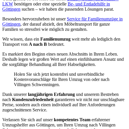
LKW
benötigen oder eine spezielle
Be- und Entladehilfe in
Göttingen
suchen – wir haben die passenden Lösungen parat.
Besonders hervorzuheben ist unser
Service für Familienumzüge in
Göttingen
, der darauf abzielt, den Möbeltransport für ganze
Familien so stressfrei wie möglich zu gestalten.
Wir wissen, dass ein
Familienumzug
weit mehr als lediglich den
Transport von
A nach B
bedeutet.
Es markiert den Beginn eines neuen Abschnitts in Ihrem Leben.
Deshalb legen wir großen Wert auf einen einfühlsamen Ansatz und
die sorgfältige Behandlung all Ihrer Habseligkeiten.
Holen Sie sich jetzt kostenfrei und unverbindliche
Kostenvoranschläge für Ihren Umzug von oder nach
Villingen Schwenningen.
Dank unserer
langjährigen Erfahrung
und unserem Bestreben
nach
Kundenzufriedenheit
garantieren wir nicht nur unschlagbare
Preise, sondern auch einen individuell auf Ihre Anforderungen
zugeschnittenen Service.
Verlassen Sie sich auf unser
kompetentes Team
erfahrener
Umzugshelfer aus Göttingen, um Ihren Umzug nach Villingen