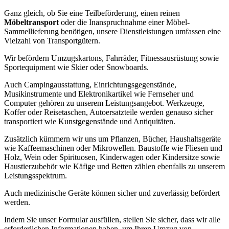
Ganz gleich, ob Sie eine Teilbeförderung, einen reinen
Möbeltransport
oder die Inanspruchnahme einer Möbel-
Sammellieferung benötigen, unsere Dienstleistungen umfassen eine
Vielzahl von Transportgütern.
Wir befördern Umzugskartons, Fahrräder, Fitnessausrüstung sowie
Sportequipment wie Skier oder Snowboards.
Auch Campingausstattung, Einrichtungsgegenstände,
Musikinstrumente und Elektronikartikel wie Fernseher und
Computer gehören zu unserem Leistungsangebot. Werkzeuge,
Koffer oder Reisetaschen, Autoersatzteile werden genauso sicher
transportiert wie Kunstgegenstände und Antiquitäten.
Zusätzlich kümmern wir uns um Pflanzen, Bücher, Haushaltsgeräte
wie Kaffeemaschinen oder Mikrowellen. Baustoffe wie Fliesen und
Holz, Wein oder Spirituosen, Kinderwagen oder Kindersitze sowie
Haustierzubehör wie Käfige und Betten zählen ebenfalls zu unserem
Leistungsspektrum.
Auch medizinische Geräte können sicher und zuverlässig befördert
werden.
Indem Sie unser Formular ausfüllen, stellen Sie sicher, dass wir alle
erforderlichen Informationen haben, um Ihren Umzug von