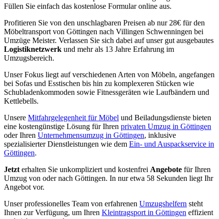
Füllen Sie einfach das kostenlose Formular online aus.
Profitieren Sie von den unschlagbaren Preisen ab nur 28€ für den
Möbeltransport von Göttingen nach Villingen Schwenningen⁠ bei
Umzüge Meister. Verlassen Sie sich dabei auf unser gut ausgebautes
Logistiknetzwerk
und mehr als 13 Jahre Erfahrung im
Umzugsbereich.
Unser Fokus liegt auf verschiedenen Arten von Möbeln, angefangen
bei Sofas und Esstischen bis hin zu komplexeren Stücken wie
Schubladenkommoden sowie Fitnessgeräten wie Laufbändern und
Kettlebells.
Unsere
Mitfahrgelegenheit für Möbel
und Beiladungsdienste bieten
eine kostengünstige Lösung für Ihren
privaten Umzug in Göttingen
oder Ihren
Unternehmensumzug in Göttingen
, inklusive
spezialisierter Dienstleistungen wie dem
Ein- und Auspackservice in
Göttingen
.
Jetzt
erhalten Sie unkompliziert und kostenfrei
Angebote
für Ihren
Umzug von oder nach Göttingen. In nur etwa 58 Sekunden liegt Ihr
Angebot vor.
Unser professionelles Team von erfahrenen
Umzugshelfern
steht
Ihnen zur Verfügung, um Ihren
Kleintragsport in Göttingen
effizient