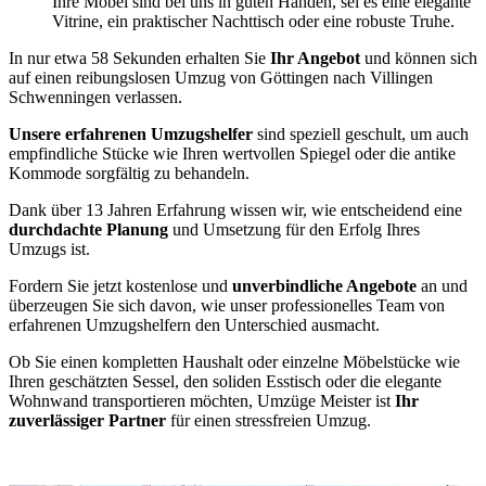
Ihre Möbel sind bei uns in guten Händen, sei es eine elegante
Vitrine, ein praktischer Nachttisch oder eine robuste Truhe.
In nur etwa 58 Sekunden erhalten Sie
Ihr Angebot
und können sich
auf einen reibungslosen Umzug von Göttingen nach Villingen
Schwenningen⁠ verlassen.
Unsere erfahrenen Umzugshelfer
sind speziell geschult, um auch
empfindliche Stücke wie Ihren wertvollen Spiegel oder die antike
Kommode sorgfältig zu behandeln.
Dank über 13 Jahren Erfahrung wissen wir, wie entscheidend eine
durchdachte Planung
und Umsetzung für den Erfolg Ihres
Umzugs ist.
Fordern Sie jetzt kostenlose und
unverbindliche Angebote
an und
überzeugen Sie sich davon, wie unser professionelles Team von
erfahrenen Umzugshelfern den Unterschied ausmacht.
Ob Sie einen kompletten Haushalt oder einzelne Möbelstücke wie
Ihren geschätzten Sessel, den soliden Esstisch oder die elegante
Wohnwand transportieren möchten, Umzüge Meister ist
Ihr
zuverlässiger Partner
für einen stressfreien Umzug.