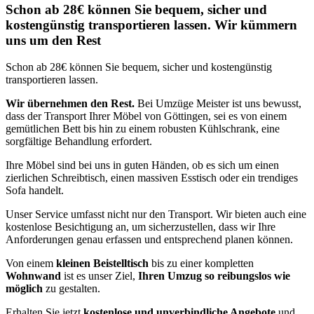
Schon ab 28€ können Sie bequem, sicher und
kostengünstig transportieren lassen. Wir kümmern
uns um den Rest
Schon ab 28€ können Sie bequem, sicher und kostengünstig
transportieren lassen.
Wir übernehmen den Rest.
Bei Umzüge Meister ist uns bewusst,
dass der Transport Ihrer Möbel von Göttingen, sei es von einem
gemütlichen Bett bis hin zu einem robusten Kühlschrank, eine
sorgfältige Behandlung erfordert.
Ihre Möbel sind bei uns in guten Händen, ob es sich um einen
zierlichen Schreibtisch, einen massiven Esstisch oder ein trendiges
Sofa handelt.
Unser Service umfasst nicht nur den Transport. Wir bieten auch eine
kostenlose Besichtigung an, um sicherzustellen, dass wir Ihre
Anforderungen genau erfassen und entsprechend planen können.
Von einem
kleinen Beistelltisch
bis zu einer kompletten
Wohnwand
ist es unser Ziel,
Ihren Umzug so reibungslos wie
möglich
zu gestalten.
Erhalten Sie jetzt
kostenlose und unverbindliche Angebote
und