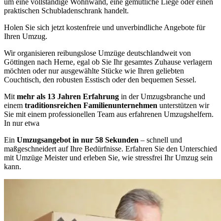
um eine vollständige Wohnwand, eine gemütliche Liege oder einen
praktischen Schubladenschrank handelt.
Holen Sie sich jetzt kostenfreie und unverbindliche Angebote für
Ihren Umzug.
Wir organisieren reibungslose Umzüge deutschlandweit von
Göttingen nach Herne, egal ob Sie Ihr gesamtes Zuhause verlagern
möchten oder nur ausgewählte Stücke wie Ihren geliebten
Couchtisch, den robusten Esstisch oder den bequemen Sessel.
Mit
mehr als 13 Jahren Erfahrung
in der Umzugsbranche und
einem
traditionsreichen Familienunternehmen
unterstützen wir
Sie mit einem professionellen Team aus erfahrenen Umzugshelfern.
In nur etwa
Ein
Umzugsangebot in nur 58 Sekunden
– schnell und
maßgeschneidert auf Ihre Bedürfnisse. Erfahren Sie den Unterschied
mit Umzüge Meister und erleben Sie, wie stressfrei Ihr Umzug sein
kann.