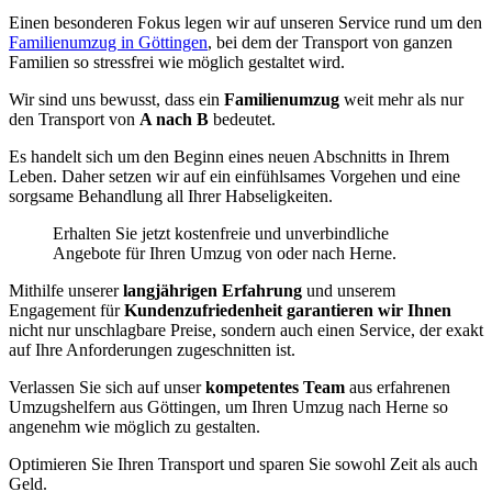
Einen besonderen Fokus legen wir auf unseren Service rund um den
Familienumzug in Göttingen
, bei dem der Transport von ganzen
Familien so stressfrei wie möglich gestaltet wird.
Wir sind uns bewusst, dass ein
Familienumzug
weit mehr als nur
den Transport von
A nach B
bedeutet.
Es handelt sich um den Beginn eines neuen Abschnitts in Ihrem
Leben. Daher setzen wir auf ein einfühlsames Vorgehen und eine
sorgsame Behandlung all Ihrer Habseligkeiten.
Erhalten Sie jetzt kostenfreie und unverbindliche
Angebote für Ihren Umzug von oder nach Herne.
Mithilfe unserer
langjährigen Erfahrung
und unserem
Engagement für
Kundenzufriedenheit garantieren wir Ihnen
nicht nur unschlagbare Preise, sondern auch einen Service, der exakt
auf Ihre Anforderungen zugeschnitten ist.
Verlassen Sie sich auf unser
kompetentes Team
aus erfahrenen
Umzugshelfern aus Göttingen, um Ihren Umzug nach Herne so
angenehm wie möglich zu gestalten.
Optimieren Sie Ihren Transport und sparen Sie sowohl Zeit als auch
Geld.