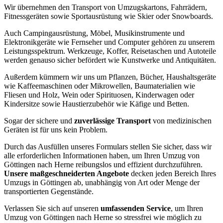
Wir übernehmen den Transport von Umzugskartons, Fahrrädern,
Fitnessgeräten sowie Sportausrüstung wie Skier oder Snowboards.
Auch Campingausrüstung, Möbel, Musikinstrumente und
Elektronikgeräte wie Fernseher und Computer gehören zu unserem
Leistungsspektrum. Werkzeuge, Koffer, Reisetaschen und Autoteile
werden genauso sicher befördert wie Kunstwerke und Antiquitäten.
Außerdem kümmern wir uns um Pflanzen, Bücher, Haushaltsgeräte
wie Kaffeemaschinen oder Mikrowellen, Baumaterialien wie
Fliesen und Holz, Wein oder Spirituosen, Kinderwagen oder
Kindersitze sowie Haustierzubehör wie Käfige und Betten.
Sogar der sichere und
zuverlässige Transport
von medizinischen
Geräten ist für uns kein Problem.
Durch das Ausfüllen unseres Formulars stellen Sie sicher, dass wir
alle erforderlichen Informationen haben, um Ihren Umzug von
Göttingen nach Herne reibungslos und effizient durchzuführen.
Unsere maßgeschneiderten Angebote
decken jeden Bereich Ihres
Umzugs in Göttingen ab, unabhängig von Art oder Menge der
transportierten Gegenstände.
Verlassen Sie sich auf unseren
umfassenden Service
, um Ihren
Umzug von Göttingen nach Herne so stressfrei wie möglich zu