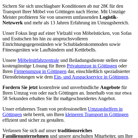
Sichern Sie sich unschlagbare Konditionen ab nur 28€ für den
Transport Ihrer Möbel von Göttingen nach Herne. Mit Umzüge
Meister profitieren Sie von unserem umfassenden
Logistik-
Netzwerk
und mehr als 13 Jahren Erfahrung im Umzugsbereich.
Unser Fokus liegt auf einer Vielzahl von Möbelstücken, von Sofas
und Esstischen bis hin zu anspruchsvolleren
Einrichtungsgegenständen wie Schubladenkommoden sowie
Fitnessgeräten wie Laufbändern und Kettlebells.
Unsere
Möbelmitfahrzentrale
und Beiladungsdienste stellen eine
kostengünstige Lösung für Ihren
Privatumzug in Göttingen
oder
Ihren
Firmenumzug in Göttingen
dar, einschließlich spezialisierter
Dienstleistungen wie dem
Ein- und Auspackservice in Göttingen
.
Fordern Sie jetzt
kostenfreie und unverbindliche
Angebote
für
Ihren Umzug von oder nach Göttingen an. Innerhalb von nur etwa
58 Sekunden erhalten Sie Ihr maßgeschneidertes Angebot.
Unser erfahrenes Team von professionellen
Umzugshelfern in
Göttingen
steht bereit, um Ihren
kleineren Transport in Göttingen
effizient und sicher zu gestalten.
Verlassen Sie sich auf unser
traditionsreiches
Familienunternehmen
und unsere geschulten Mitarbeiter, um Ihre