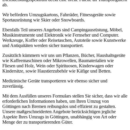
ab.
Wir befördern Umzugskartons, Fahrräder, Fitnessgeräte sowie
Sportausrüstung wie Skier oder Snowboards.
Ebenfalls Teil unseres Angebots sind Campingausrüstung, Möbel,
Musikinstrumente und Elektronik wie Fernseher und Computer.
Werkzeuge, Koffer oder Reisetaschen, Autoteile sowie Kunstwerke
und Antiquitäten werden sicher transportiert.
Zusätzlich kümmern wir uns um Pflanzen, Bücher, Haushaltsgeräte
wie Kaffeemaschinen oder Mikrowellen, Baumaterialien wie
Fliesen und Holz, Wein oder Spirituosen, Kinderwagen oder
Kindersitze, sowie Haustierzubehör wie Käfige und Betten.
Medizinische Geräte transportieren wir ebenso sicher und
zuverlässig.
Mit dem Ausfüllen unseres Formulars stellen Sie sicher, dass wir alle
erforderlichen Informationen haben, um Ihren Umzug von
Göttingen nach Bremen reibungslos und effizient zu gestalten.
Unsere maßgeschneiderten Angebote berücksichtigen jegliche
Aspekte Ihres Umzugs in Göttingen, unabhängig von Art oder
Menge der zu transportierenden Güter.