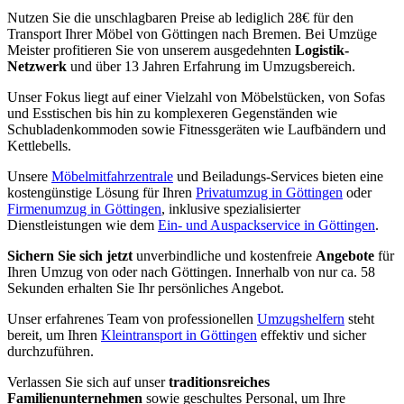
Nutzen Sie die unschlagbaren Preise ab lediglich 28€ für den
Transport Ihrer Möbel von Göttingen nach Bremen. Bei Umzüge
Meister profitieren Sie von unserem ausgedehnten
Logistik-
Netzwerk
und über 13 Jahren Erfahrung im Umzugsbereich.
Unser Fokus liegt auf einer Vielzahl von Möbelstücken, von Sofas
und Esstischen bis hin zu komplexeren Gegenständen wie
Schubladenkommoden sowie Fitnessgeräten wie Laufbändern und
Kettlebells.
Unsere
Möbelmitfahrzentrale
und Beiladungs-Services bieten eine
kostengünstige Lösung für Ihren
Privatumzug in Göttingen
oder
Firmenumzug in Göttingen
, inklusive spezialisierter
Dienstleistungen wie dem
Ein- und Auspackservice in Göttingen
.
Sichern Sie sich jetzt
unverbindliche und kostenfreie
Angebote
für
Ihren Umzug von oder nach Göttingen. Innerhalb von nur ca. 58
Sekunden erhalten Sie Ihr persönliches Angebot.
Unser erfahrenes Team von professionellen
Umzugshelfern
steht
bereit, um Ihren
Kleintransport in Göttingen
effektiv und sicher
durchzuführen.
Verlassen Sie sich auf unser
traditionsreiches
Familienunternehmen
sowie geschultes Personal, um Ihre