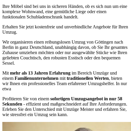
Ihre Möbel sind bei uns in sicheren Händen, ob es sich nun um eine
komplexe Wohnwand, eine gemütliche Liege oder einen
funktionalen Schubladenschrank handelt.
Erhalten Sie jetzt kostenfreie und unverbindliche Angebote für Ihren
Umzug.
Wir organisieren einen reibungslosen Umzug von Göttingen nach
Berlin in ganz Deutschland, unabhängig davon, ob Sie Ihr gesamtes
Zuhause umziehen möchten oder nur ausgewählte Stücke wie Ihren
geliebten Couchtisch, den robusten Esstisch oder den bequemen
Sessel.
Mit
mehr als 13 Jahren Erfahrung
im Bereich Umzüge und
einem
Familienunternehmen
mit
traditionellen Werten
, bieten
wir Ihnen ein professionelles Team erfahrener Umzugshelfer. In nur
etwa
Profitieren Sie von einem
sofortigen Umzugsangebot in nur 58
Sekunden
- effizient und maßgeschneidert auf Ihre Anforderungen.
Erleben Sie den Unterschied mit Umzüge Meister und erfahren Sie,
wie stressfrei ein Umzug sein kann.