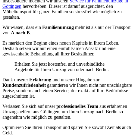
Insbesondere möchten wir unseren
Service für Familienumzüge in
Göttingen
hervorheben. Dieser ist darauf ausgerichtet, den
Möbeltransport für ganze Familien so stressfrei wie möglich zu
gestalten.
Wir wissen, dass ein
Familienumzug
mehr ist als nur der Transport
von
A nach B
.
Es markiert den Beginn eines neuen Kapitels in Ihrem Leben.
Deshalb setzen wir auf einen einfühlsamen Ansatz und eine
gewissenhafte Behandlung all Ihrer Besitztümer.
Erhalten Sie jetzt kostenfrei und unverbindliche
Angebote für Ihren Umzug von oder nach Berlin.
Dank unserer
Erfahrung
und unserer Hingabe zur
Kundenzufriedenheit
garantieren wir Ihnen nicht nur unschlagbare
Preise, sondern auch einen Service, der exakt auf Ihre Bedürfnisse
zugeschnitten ist.
Verlassen Sie sich auf unser
professionelles Team
aus erfahrenen
Umzugshelfern aus Göttingen, um Ihren Umzug nach Berlin so
angenehm wie möglich zu gestalten.
Optimieren Sie Ihren Transport und sparen Sie sowohl Zeit als auch
Geld.