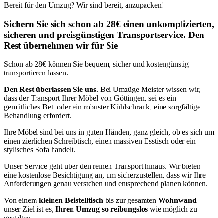
Bereit für den Umzug? Wir sind bereit, anzupacken!
Sichern Sie sich schon ab 28€ einen unkomplizierten,
sicheren und preisgünstigen Transportservice. Den
Rest übernehmen wir für Sie
Schon ab 28€ können Sie bequem, sicher und kostengünstig
transportieren lassen.
Den Rest überlassen Sie uns.
Bei Umzüge Meister wissen wir,
dass der Transport Ihrer Möbel von Göttingen, sei es ein
gemütliches Bett oder ein robuster Kühlschrank, eine sorgfältige
Behandlung erfordert.
Ihre Möbel sind bei uns in guten Händen, ganz gleich, ob es sich um
einen zierlichen Schreibtisch, einen massiven Esstisch oder ein
stylisches Sofa handelt.
Unser Service geht über den reinen Transport hinaus. Wir bieten
eine kostenlose Besichtigung an, um sicherzustellen, dass wir Ihre
Anforderungen genau verstehen und entsprechend planen können.
Von einem
kleinen Beistelltisch
bis zur gesamten
Wohnwand
–
unser Ziel ist es,
Ihren Umzug so reibungslos
wie möglich zu
gestalten.