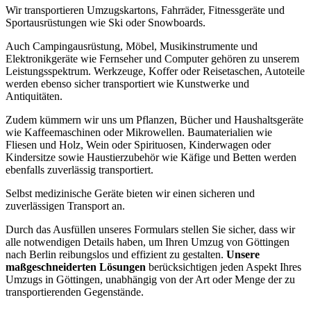
Wir transportieren Umzugskartons, Fahrräder, Fitnessgeräte und
Sportausrüstungen wie Ski oder Snowboards.
Auch Campingausrüstung, Möbel, Musikinstrumente und
Elektronikgeräte wie Fernseher und Computer gehören zu unserem
Leistungsspektrum. Werkzeuge, Koffer oder Reisetaschen, Autoteile
werden ebenso sicher transportiert wie Kunstwerke und
Antiquitäten.
Zudem kümmern wir uns um Pflanzen, Bücher und Haushaltsgeräte
wie Kaffeemaschinen oder Mikrowellen. Baumaterialien wie
Fliesen und Holz, Wein oder Spirituosen, Kinderwagen oder
Kindersitze sowie Haustierzubehör wie Käfige und Betten werden
ebenfalls zuverlässig transportiert.
Selbst medizinische Geräte bieten wir einen sicheren und
zuverlässigen Transport an.
Durch das Ausfüllen unseres Formulars stellen Sie sicher, dass wir
alle notwendigen Details haben, um Ihren Umzug von Göttingen
nach Berlin reibungslos und effizient zu gestalten.
Unsere
maßgeschneiderten Lösungen
berücksichtigen jeden Aspekt Ihres
Umzugs in Göttingen, unabhängig von der Art oder Menge der zu
transportierenden Gegenstände.