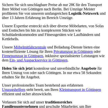
Sichern Sie sich unschlagbare Preise ab nur 28€ für den Transport
Ihrer Möbel von Göttingen nach Berlin. Bei Umzüge Meister
profitieren Sie von unserem umfangreichen
Logistik-Netzwerk
und
über 13 Jahren Erfahrung im Bereich Umzüge.
Unsere Expertise erstreckt sich über diverse Möbelarten, von Sofas
und Esstischen bis hin zu komplexeren Stücken wie
Schubladenkommoden und Fitnessgeräten wie Laufbändern und
Kettlebells.
Unsere
Möbelmitfahrzentrale
und Beiladung-Dienste bieten eine
kosteneffiziente Lösung für Ihren
Privatumzug in Göttingen
oder
Firmenumzug in Göttingen
, inklusive spezialisierter Leistungen wie
dem
Ein- und Auspackservice in Göttingen
.
Holen Sie sich jetzt
kostenlose und unverbindliche
Angebote
für
Ihren Umzug von oder nach Göttingen. In nur etwa 58 Sekunden
erhalten Sie Ihr Angebot.
Unser professionelles Team bestehend aus erfahrenen
Umzugshelfern
steht bereit, um Ihren
Kleintransport in Göttingen
effizient und sicher abzuwickeln.
Verlassen Sie sich auf unser
traditionsreiches
Familienunternehmen
und geschulte Mitarbeiter, um Ihre