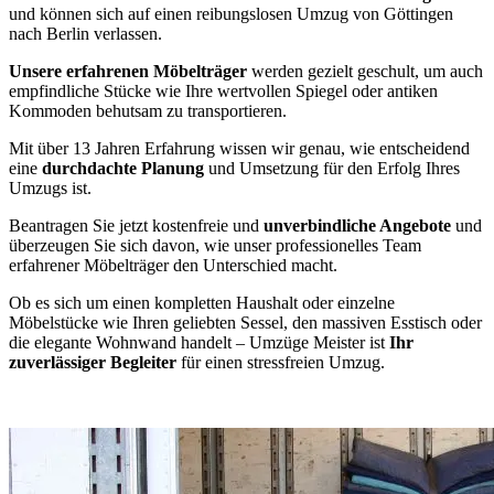
und können sich auf einen reibungslosen Umzug von Göttingen
nach Berlin verlassen.
Unsere erfahrenen Möbelträger
werden gezielt geschult, um auch
empfindliche Stücke wie Ihre wertvollen Spiegel oder antiken
Kommoden behutsam zu transportieren.
Mit über 13 Jahren Erfahrung wissen wir genau, wie entscheidend
eine
durchdachte Planung
und Umsetzung für den Erfolg Ihres
Umzugs ist.
Beantragen Sie jetzt kostenfreie und
unverbindliche Angebote
und
überzeugen Sie sich davon, wie unser professionelles Team
erfahrener Möbelträger den Unterschied macht.
Ob es sich um einen kompletten Haushalt oder einzelne
Möbelstücke wie Ihren geliebten Sessel, den massiven Esstisch oder
die elegante Wohnwand handelt – Umzüge Meister ist
Ihr
zuverlässiger Begleiter
für einen stressfreien Umzug.