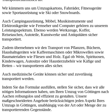
Wir kümmern uns um Umzugskartons, Fahrräder, Fitnessgeräte
sowie Sportausrüstung wie Ski oder Snowboards.
Auch Campingausrüstung, Möbel, Musikinstrumente und
Elektronikgeräte wie Fernseher und Computer gehören zu unserem
Leistungsspektrum. Ebenso werden Werkzeuge, Koffer,
Reisetaschen, Autoteile, Kunstwerke und Antiquitäten sicher
transportiert.
Zudem übernehmen wir den Transport von Pflanzen, Büchern,
Haushaltsgeräten wie Kaffeemaschinen oder Mikrowellen sowie
Baumaterialien wie Fliesen und Holz. Egal ob Wein, Spirituosen,
Kinderwagen, Autositze oder Haustierzubehör wie Käfige und
Betten – wir transportieren alles sicher.
Auch medizinische Geräte können sicher und zuverlässig
transportiert werden.
Indem Sie das Formular ausfüllen, stellen Sie sicher, dass wir alle
nötigen Informationen haben, um Ihren Umzug von Göttingen nach
Aachen reibungslos und effizient zu gestalten. Unsere
maßgeschneiderten Angebote berücksichtigen jeden Aspekt Ihres
Umzugs in Göttingen, unabhängig von der Art oder Menge der zu
transportierenden Gegenstände.