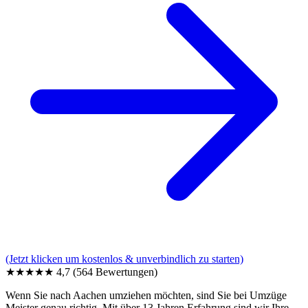
(Jetzt klicken um kostenlos & unverbindlich zu starten)
★★★★★
4,7
(564 Bewertungen)
Wenn Sie nach Aachen umziehen möchten, sind Sie bei Umzüge
Meister genau richtig. Mit über 13 Jahren Erfahrung sind wir Ihre