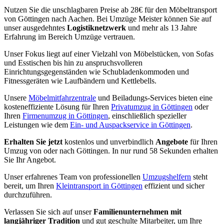
Nutzen Sie die unschlagbaren Preise ab 28€ für den Möbeltransport
von Göttingen nach Aachen. Bei Umzüge Meister können Sie auf
unser ausgedehntes
Logistiknetzwerk
und mehr als 13 Jahre
Erfahrung im Bereich Umzüge vertrauen.
Unser Fokus liegt auf einer Vielzahl von Möbelstücken, von Sofas
und Esstischen bis hin zu anspruchsvolleren
Einrichtungsgegenständen wie Schubladenkommoden und
Fitnessgeräten wie Laufbändern und Kettlebells.
Unsere
Möbelmitfahrzentrale
und Beiladungs-Services bieten eine
kosteneffiziente Lösung für Ihren
Privatumzug in Göttingen
oder
Ihren
Firmenumzug in Göttingen
, einschließlich spezieller
Leistungen wie dem
Ein- und Auspackservice in Göttingen
.
Erhalten Sie jetzt
kostenlos und unverbindlich
Angebote
für Ihren
Umzug von oder nach Göttingen. In nur rund 58 Sekunden erhalten
Sie Ihr Angebot.
Unser erfahrenes Team von professionellen
Umzugshelfern
steht
bereit, um Ihren
Kleintransport in Göttingen
effizient und sicher
durchzuführen.
Verlassen Sie sich auf unser
Familienunternehmen mit
langjähriger Tradition
und gut geschulte Mitarbeiter, um Ihre