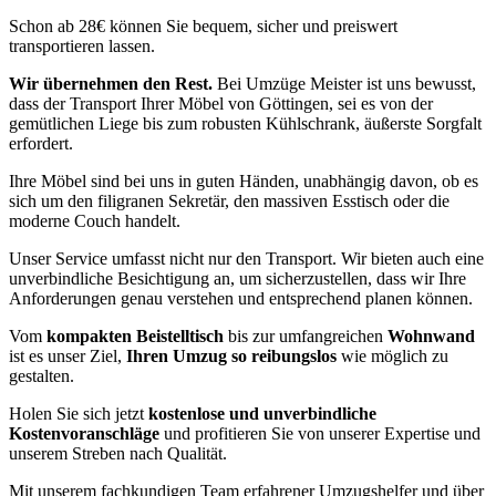
Schon ab 28€ können Sie bequem, sicher und preiswert
transportieren lassen.
Wir übernehmen den Rest.
Bei Umzüge Meister ist uns bewusst,
dass der Transport Ihrer Möbel von Göttingen, sei es von der
gemütlichen Liege bis zum robusten Kühlschrank, äußerste Sorgfalt
erfordert.
Ihre Möbel sind bei uns in guten Händen, unabhängig davon, ob es
sich um den filigranen Sekretär, den massiven Esstisch oder die
moderne Couch handelt.
Unser Service umfasst nicht nur den Transport. Wir bieten auch eine
unverbindliche Besichtigung an, um sicherzustellen, dass wir Ihre
Anforderungen genau verstehen und entsprechend planen können.
Vom
kompakten Beistelltisch
bis zur umfangreichen
Wohnwand
ist es unser Ziel,
Ihren Umzug so reibungslos
wie möglich zu
gestalten.
Holen Sie sich jetzt
kostenlose und unverbindliche
Kostenvoranschläge
und profitieren Sie von unserer Expertise und
unserem Streben nach Qualität.
Mit unserem fachkundigen Team erfahrener Umzugshelfer und über