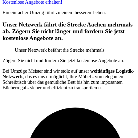
Kostenlose Angebote erhalten!
Ein einfacher Umzug führt zu einem besseren Leben.
Unser Netzwerk fährt die Strecke Aachen mehrmals
ab. Zögern Sie nicht länger und fordern Sie jetzt
kostenlose Angebote an.
Unser Netzwerk befährt die Strecke mehrmals.
Zögern Sie nicht und fordern Sie jetzt kostenlose Angebote an.
Bei Umzüge Meister sind wir stolz auf unser
weitläufiges Logistik-
Netzwerk
, das es uns ermöglicht, Ihre Möbel - vom eleganten
Schreibtisch über das gemütliche Bett bis hin zum imposanten
Bücherregal - sicher und effizient zu transportieren.