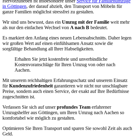
Hervorzuheben ist insbesondere unser
Service für Familienumzüge
in Göttingen
, der darauf abzielt, den Transport von Möbeln für
ganze Familien möglichst stressfrei zu gestalten.
Wir sind uns bewusst, dass ein
Umzug mit der Familie
weit mehr
als nur den einfachen Wechsel von
A nach B
bedeutet.
Es markiert den Anfang eines neuen Lebensabschnitts. Daher legen
wir großen Wert auf einen einfühlsamen Ansatz sowie die
sorgfältige Behandlung all Ihrer Habseligkeiten.
Erhalten Sie jetzt kostenfreie und unverbindliche
Kostenvoranschläge für Ihren Umzug von oder nach
Aachen.
Mit unserem reichhaltigen Erfahrungsschatz und unserem Einsatz
für
Kundenzufriedenheit
garantieren wir nicht nur unschlagbare
Preise, sondern auch einen Service, der exakt auf Ihre Bedürfnisse
zugeschnitten ist.
Verlassen Sie sich auf unser
profundes Team
erfahrener
Umzugshelfer aus Göttingen, um Ihren Umzug nach Aachen so
komfortabel wie möglich zu gestalten.
Optimieren Sie Ihren Transport und sparen Sie sowohl Zeit als auch
Geld.