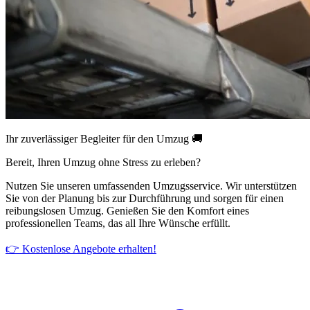
Ihr zuverlässiger Begleiter für den Umzug 🚚
Bereit, Ihren Umzug ohne Stress zu erleben?
Nutzen Sie unseren umfassenden Umzugsservice. Wir unterstützen
Sie von der Planung bis zur Durchführung und sorgen für einen
reibungslosen Umzug. Genießen Sie den Komfort eines
professionellen Teams, das all Ihre Wünsche erfüllt.
👉 Kostenlose Angebote erhalten!