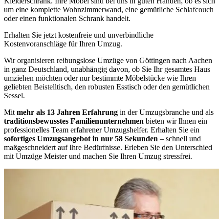
Kleiderschrank. Ihre Möbel sind bei uns in guten Händen, ob es sich
um eine komplette Wohnzimmerwand, eine gemütliche Schlafcouch
oder einen funktionalen Schrank handelt.
Erhalten Sie jetzt kostenfreie und unverbindliche
Kostenvoranschläge für Ihren Umzug.
Wir organisieren reibungslose Umzüge von Göttingen nach Aachen
in ganz Deutschland, unabhängig davon, ob Sie Ihr gesamtes Haus
umziehen möchten oder nur bestimmte Möbelstücke wie Ihren
geliebten Beistelltisch, den robusten Esstisch oder den gemütlichen
Sessel.
Mit
mehr als 13 Jahren Erfahrung
in der Umzugsbranche und als
traditionsbewusstes Familienunternehmen
bieten wir Ihnen ein
professionelles Team erfahrener Umzugshelfer. Erhalten Sie ein
sofortiges Umzugsangebot in nur 58 Sekunden
– schnell und
maßgeschneidert auf Ihre Bedürfnisse. Erleben Sie den Unterschied
mit Umzüge Meister und machen Sie Ihren Umzug stressfrei.