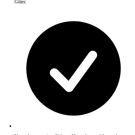
Güter.