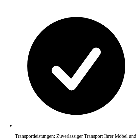
Transportleistungen: Zuverlässiger Transport Ihrer Möbel und