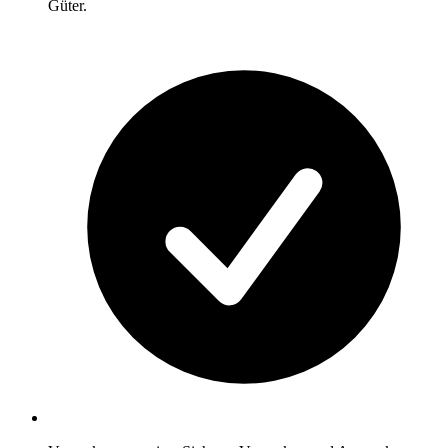
Güter.