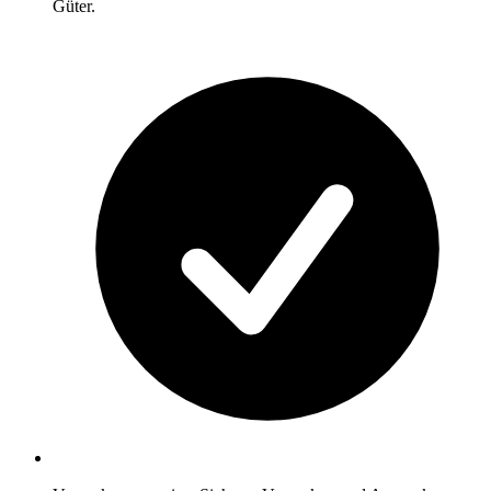
Güter.