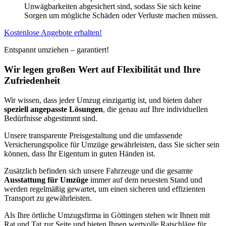
Unwägbarkeiten abgesichert sind, sodass Sie sich keine
Sorgen um mögliche Schäden oder Verluste machen müssen.
Kostenlose Angebote erhalten!
Entspannt umziehen – garantiert!
Wir legen großen Wert auf Flexibilität und Ihre
Zufriedenheit
Wir wissen, dass jeder Umzug einzigartig ist, und bieten daher
speziell angepasste Lösungen
, die genau auf Ihre individuellen
Bedürfnisse abgestimmt sind.
Unsere transparente Preisgestaltung und die umfassende
Versicherungspolice für Umzüge gewährleisten, dass Sie sicher sein
können, dass Ihr Eigentum in guten Händen ist.
Zusätzlich befinden sich unsere Fahrzeuge und die gesamte
Ausstattung für Umzüge
immer auf dem neuesten Stand und
werden regelmäßig gewartet, um einen sicheren und effizienten
Transport zu gewährleisten.
Als Ihre örtliche Umzugsfirma in Göttingen stehen wir Ihnen mit
Rat und Tat zur Seite und bieten Ihnen wertvolle Ratschläge für