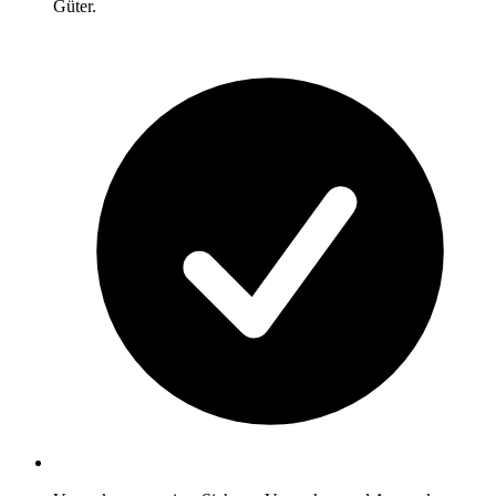
Güter.