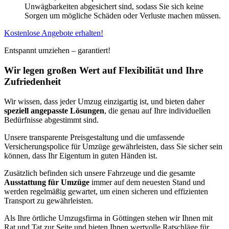
Unwägbarkeiten abgesichert sind, sodass Sie sich keine
Sorgen um mögliche Schäden oder Verluste machen müssen.
Kostenlose Angebote erhalten!
Entspannt umziehen – garantiert!
Wir legen großen Wert auf Flexibilität und Ihre
Zufriedenheit
Wir wissen, dass jeder Umzug einzigartig ist, und bieten daher
speziell angepasste Lösungen
, die genau auf Ihre individuellen
Bedürfnisse abgestimmt sind.
Unsere transparente Preisgestaltung und die umfassende
Versicherungspolice für Umzüge gewährleisten, dass Sie sicher sein
können, dass Ihr Eigentum in guten Händen ist.
Zusätzlich befinden sich unsere Fahrzeuge und die gesamte
Ausstattung für Umzüge
immer auf dem neuesten Stand und
werden regelmäßig gewartet, um einen sicheren und effizienten
Transport zu gewährleisten.
Als Ihre örtliche Umzugsfirma in Göttingen stehen wir Ihnen mit
Rat und Tat zur Seite und bieten Ihnen wertvolle Ratschläge für