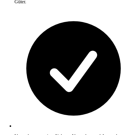
Güter.