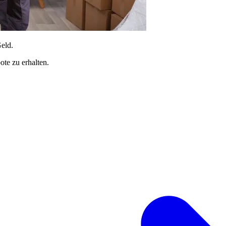
Geld.
te zu erhalten.