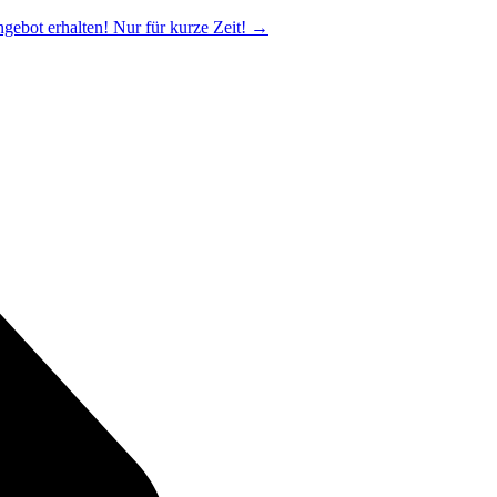
ngebot erhalten! Nur für kurze Zeit!
→