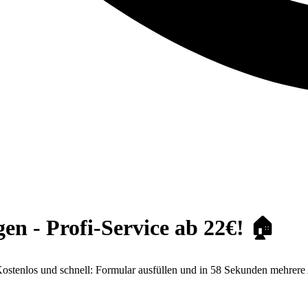
n - Profi-Service ab 22€! 🏠
stenlos und schnell: Formular ausfüllen und in 58 Sekunden mehrere 