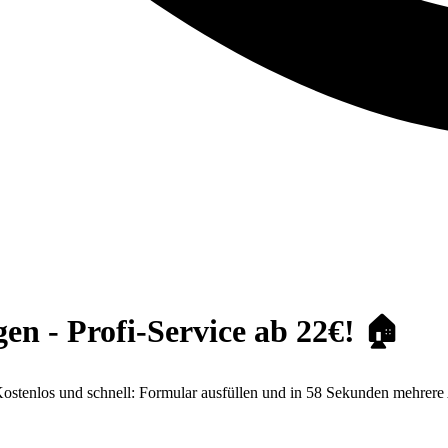
n - Profi-Service ab 22€! 🏠
stenlos und schnell: Formular ausfüllen und in 58 Sekunden mehrere 