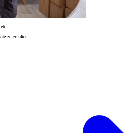
Geld.
te zu erhalten.