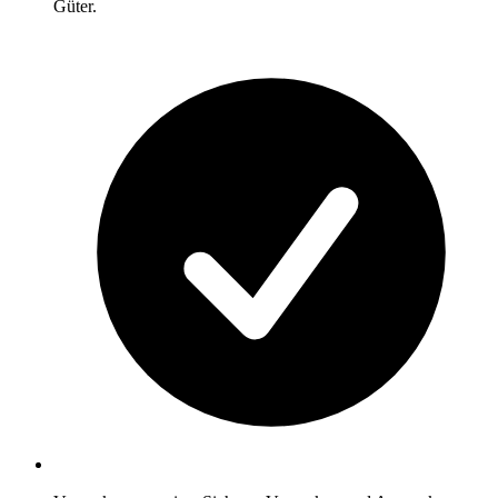
Güter.