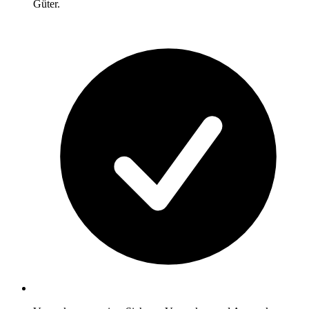
Güter.