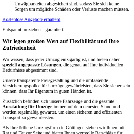
Unwägbarkeiten abgesichert sind, sodass Sie sich keine
Sorgen um mögliche Schäden oder Verluste machen müssen.
Kostenlose Angebote erhalten!
Entspannt umziehen – garantiert!
Wir legen großen Wert auf Flexibilität und Ihre
Zufriedenheit
Wir wissen, dass jeder Umzug einzigartig ist, und bieten daher
speziell angepasste Lösungen
, die genau auf Ihre individuellen
Bedürfnisse abgestimmt sind.
Unsere transparente Preisgestaltung und die umfassende
Versicherungspolice für Umzüge gewährleisten, dass Sie sicher sein
können, dass Ihr Eigentum in guten Händen ist.
Zusätzlich befinden sich unsere Fahrzeuge und die gesamte
Ausstattung für Umzüge
immer auf dem neuesten Stand und
werden regelmäßig gewartet, um einen sicheren und effizienten
Transport zu gewährleisten.
Als Ihre örtliche Umzugsfirma in Göttingen stehen wir Ihnen mit
Rat und Tat zur Seite und bieten Ihnen wertvolle Ratschläge für