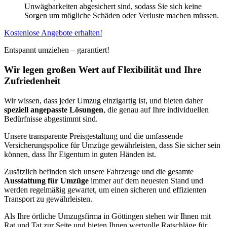
Unwägbarkeiten abgesichert sind, sodass Sie sich keine
Sorgen um mögliche Schäden oder Verluste machen müssen.
Kostenlose Angebote erhalten!
Entspannt umziehen – garantiert!
Wir legen großen Wert auf Flexibilität und Ihre
Zufriedenheit
Wir wissen, dass jeder Umzug einzigartig ist, und bieten daher
speziell angepasste Lösungen
, die genau auf Ihre individuellen
Bedürfnisse abgestimmt sind.
Unsere transparente Preisgestaltung und die umfassende
Versicherungspolice für Umzüge gewährleisten, dass Sie sicher sein
können, dass Ihr Eigentum in guten Händen ist.
Zusätzlich befinden sich unsere Fahrzeuge und die gesamte
Ausstattung für Umzüge
immer auf dem neuesten Stand und
werden regelmäßig gewartet, um einen sicheren und effizienten
Transport zu gewährleisten.
Als Ihre örtliche Umzugsfirma in Göttingen stehen wir Ihnen mit
Rat und Tat zur Seite und bieten Ihnen wertvolle Ratschläge für