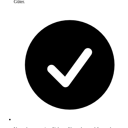
Güter.