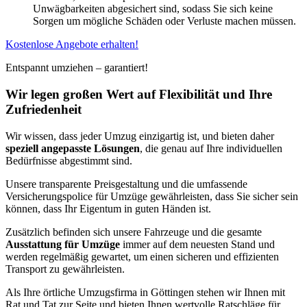
Unwägbarkeiten abgesichert sind, sodass Sie sich keine
Sorgen um mögliche Schäden oder Verluste machen müssen.
Kostenlose Angebote erhalten!
Entspannt umziehen – garantiert!
Wir legen großen Wert auf Flexibilität und Ihre
Zufriedenheit
Wir wissen, dass jeder Umzug einzigartig ist, und bieten daher
speziell angepasste Lösungen
, die genau auf Ihre individuellen
Bedürfnisse abgestimmt sind.
Unsere transparente Preisgestaltung und die umfassende
Versicherungspolice für Umzüge gewährleisten, dass Sie sicher sein
können, dass Ihr Eigentum in guten Händen ist.
Zusätzlich befinden sich unsere Fahrzeuge und die gesamte
Ausstattung für Umzüge
immer auf dem neuesten Stand und
werden regelmäßig gewartet, um einen sicheren und effizienten
Transport zu gewährleisten.
Als Ihre örtliche Umzugsfirma in Göttingen stehen wir Ihnen mit
Rat und Tat zur Seite und bieten Ihnen wertvolle Ratschläge für