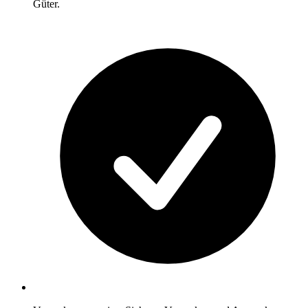
Güter.